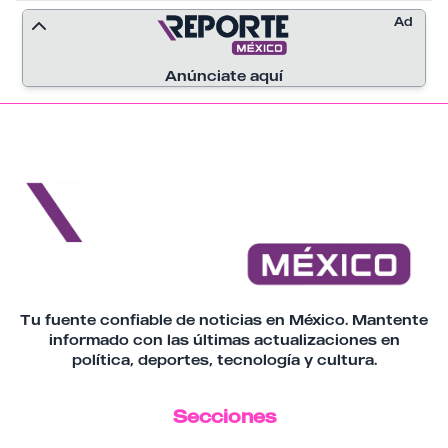
interactuar con sus seguidores. En TikTok
Ad
acumulaba alrededor de 577 mil
seguidores y más de 22 millones de "Me
gusta".
Anúnciate aquí
Tu fuente confiable de noticias en México. Mantente
informado con las últimas actualizaciones en
política, deportes, tecnología y cultura.
Secciones