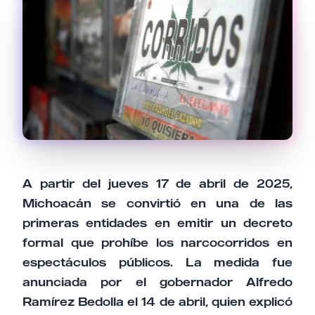
Email
Tu comentario
A partir del jueves 17 de abril de 2025,
Cancelar
Enviar comentario
Michoacán se convirtió en una de las
primeras entidades en emitir un decreto
formal que prohíbe los narcocorridos en
espectáculos públicos. La medida fue
anunciada por el gobernador Alfredo
Ramírez Bedolla el 14 de abril, quien explicó