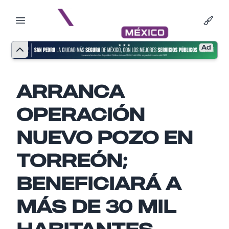
Ad
ARRANCA
OPERACIÓN
NUEVO POZO EN
TORREÓN;
BENEFICIARÁ A
MÁS DE 30 MIL
Nombre
HABITANTES