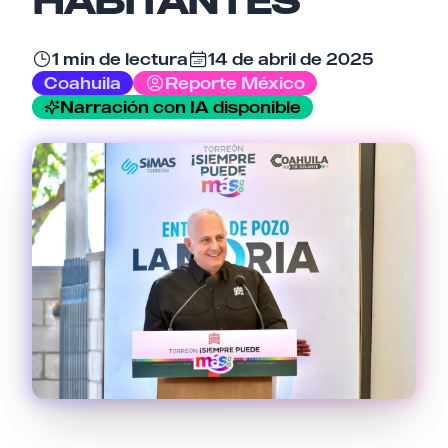
Email
1 min de lectura
14 de abril de 2025
Coahuila
Reporte México
Narración con IA disponible
Tu comentario
Cancelar
Enviar comentario