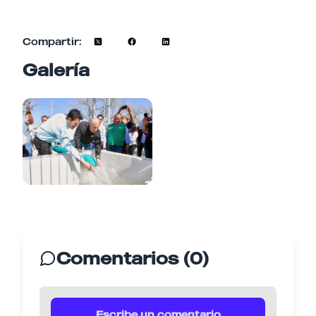
Compartir:
Galería
Comentarios (0)
Escribe un comentario