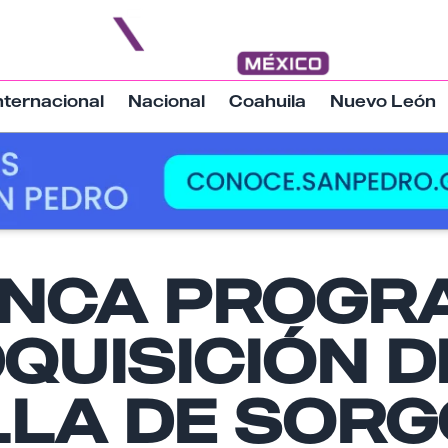
nternacional
Nacional
Coahuila
Nuevo León
NCA PROGR
Nombre
QUISICIÓN D
Email
LLA DE SORG