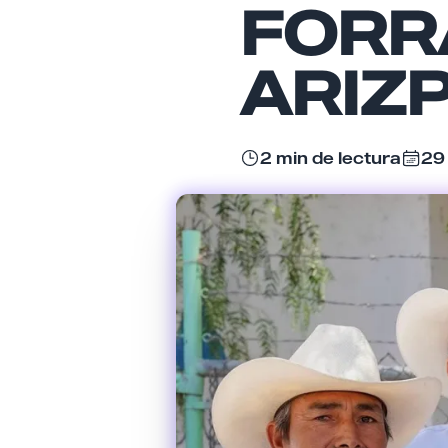
FORR
ARIZ
2 min de lectura
29