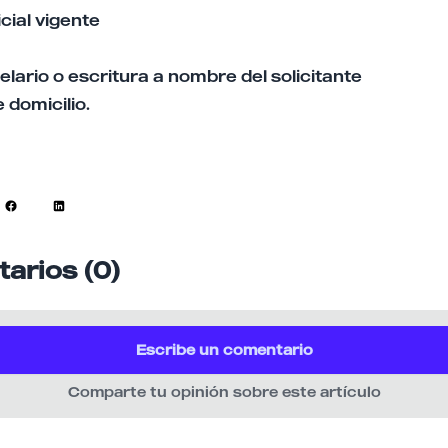
icial vigente
elario o escritura a nombre del solicitante
domicilio.
arios (0)
Escribe un comentario
Comparte tu opinión sobre este artículo