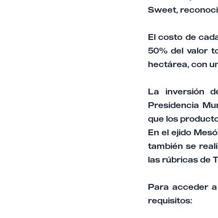
Sweet, reconocid
El costo de cad
50% del valor t
hectárea, con un
La inversión d
Presidencia Mun
que los producto
En el ejido Mesó
también se real
las rúbricas de
Para acceder a 
requisitos: