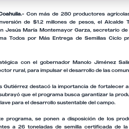
oahuila.-
Con más de 280 productores agrícolas
nversión de $1.2 millones de pesos, el Alcalde
on Jesús María Montemayor Garza, secretario de d
rama Todos por Más Entrega de Semillas Ciclo p
ratégica con el gobernador Manolo Jiménez Sali
ector rural, para impulsar el desarrollo de las comu
 Gutiérrez destacó la importancia de fortalecer a
 subrayó que el programa busca garantizar la prod
 clave para el desarrollo sustentable del campo.
te programa, se ponen a disposición de los prod
entes a 26 toneladas de semilla certificada de l