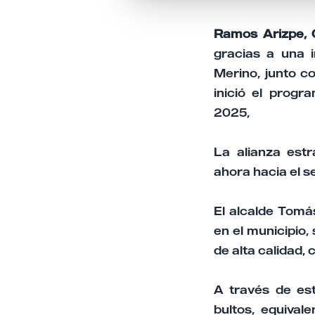
Ramos Arizpe, C
gracias a una i
Merino, junto c
inició el prog
2025,
La alianza est
ahora hacia el s
El alcalde Tomás
en el municipio,
de alta calidad,
A través de es
bultos, equival