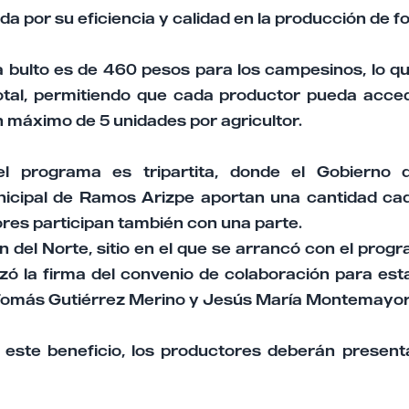
a por su eficiencia y calidad en la producción de fo
a bulto es de 460 pesos para los campesinos, lo q
otal, permitiendo que cada productor pueda acced
 máximo de 5 unidades por agricultor.
el programa es tripartita, donde el Gobierno 
icipal de Ramos Arizpe aportan una cantidad ca
res participan también con una parte.
n del Norte, sitio en el que se arrancó con el pro
izó la firma del convenio de colaboración para est
 Tomás Gutiérrez Merino y Jesús María Montemayor
este beneficio, los productores deberán presenta