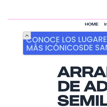
HOME
I
ARRA
DE AD
SEMI