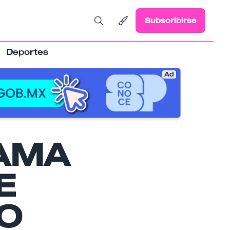
Subscribirse
Deportes
Ad
AMA
E
O