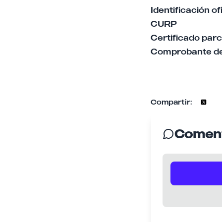
Identificación of
CURP
Certificado parc
Comprobante de 
Compartir:
Coment