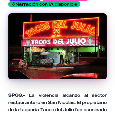
Narración con IA disponible
Tu comentario
Cancelar
Enviar comentario
SPGG.-
La violencia alcanzó al sector
restaurantero en San Nicolás. El propietario
de la taquería Tacos del Julio fue asesinado