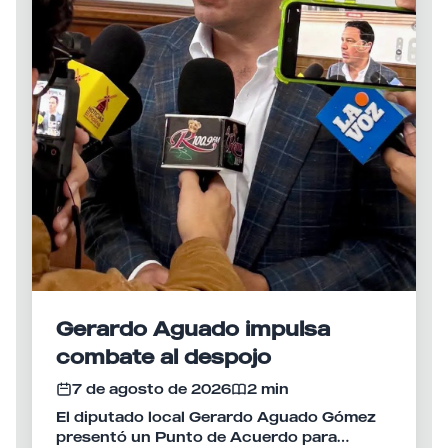
Gerardo Aguado impulsa
combate al despojo
7 de agosto de 2026
2 min
El diputado local Gerardo Aguado Gómez
presentó un Punto de Acuerdo para