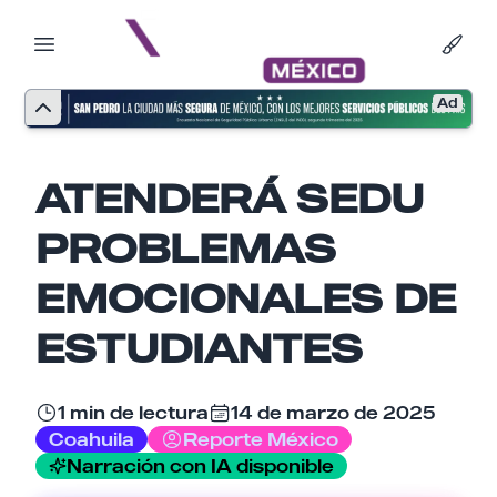
Ad
ATENDERÁ SEDU
PROBLEMAS
EMOCIONALES DE
ESTUDIANTES
1 min de lectura
14 de marzo de 2025
Nombre
Coahuila
Reporte México
Narración con IA disponible