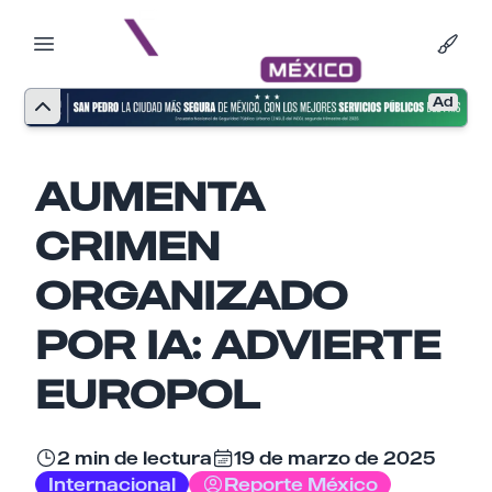
Ad
AUMENTA
CRIMEN
ORGANIZADO
POR IA: ADVIERTE
EUROPOL
2 min de lectura
19 de marzo de 2025
Nombre
Internacional
Reporte México