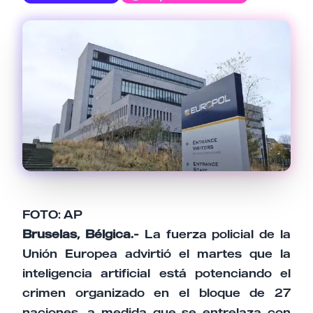
Email
Tu comentario
Cancelar
Enviar comentario
FOTO: AP
Bruselas, Bélgica.-
La fuerza policial de la
Unión Europea advirtió el martes que la
inteligencia artificial está potenciando el
crimen organizado en el bloque de 27
naciones, a medida que se entrelaza con