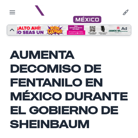
Ad
AUMENTA
DECOMISO DE
FENTANILO EN
MÉXICO DURANTE
EL GOBIERNO DE
Nombre
SHEINBAUM
Email