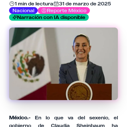
1 min de lectura
31 de marzo de 2025
Nacional
Reporte México
Narración con IA disponible
Tu comentario
Cancelar
Enviar comentario
México.-
En lo que va del sexenio, el
gobierno de Claudia Sheinbaum ha