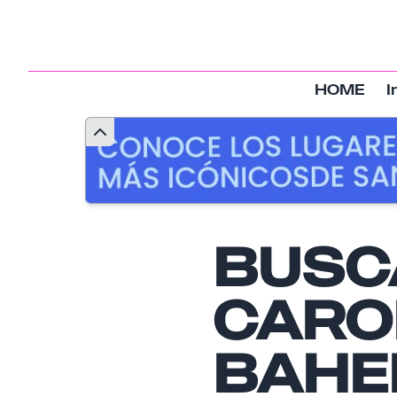
HOME
I
BUSC
CARO
BAHE