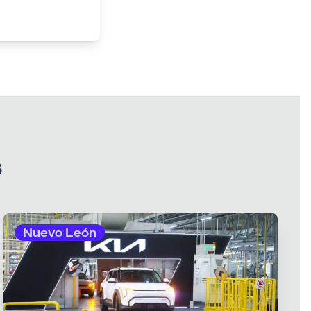
s
Nuevo León