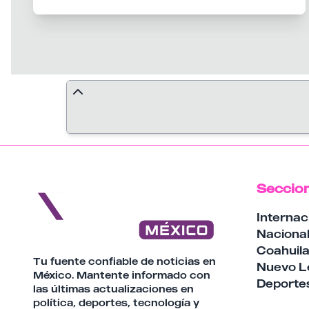
nuevamente se ofrecerán diversos servicios
dirigidos a este sector de la población.
Seccio
Internac
Naciona
Coahuil
Tu fuente confiable de noticias en
Nuevo L
México. Mantente informado con
Deporte
las últimas actualizaciones en
política, deportes, tecnología y