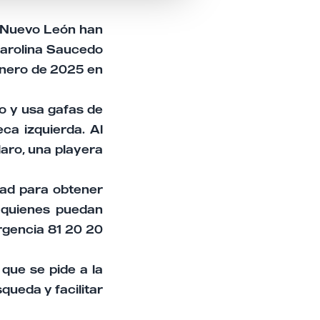
 Nuevo León han
Carolina Saucedo
 enero de 2025 en
ro y usa gafas de
ca izquierda. Al
laro, una playera
dad para obtener
a quienes puedan
rgencia 81 20 20
que se pide a la
queda y facilitar