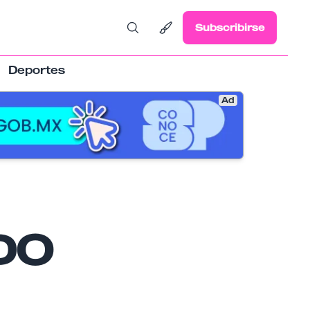
Subscribirse
Deportes
Ad
DO