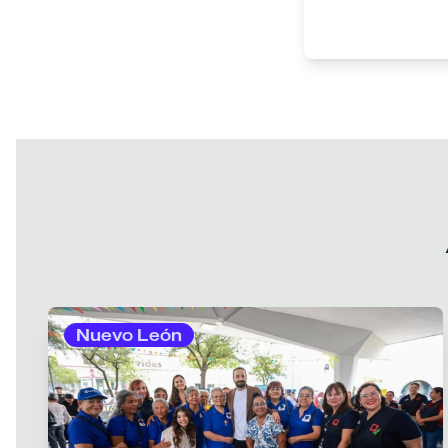
Nuevo León