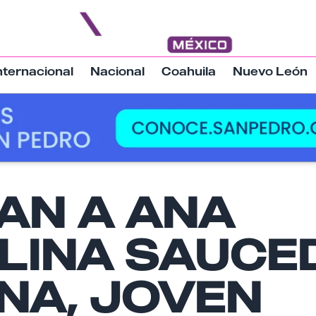
nternacional
Nacional
Coahuila
Nuevo León
Nombre
AN A ANA
LINA SAUCE
Email
NA, JOVEN
Tu comentario