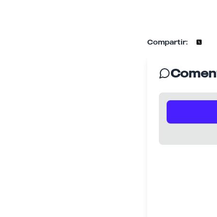
Compartir:
Coment