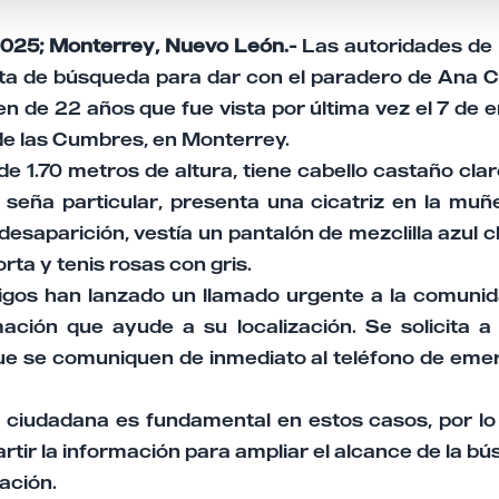
2025; Monterrey, Nuevo León.-
Las autoridades de
rta de búsqueda para dar con el paradero de Ana 
n de 22 años que fue vista por última vez el 7 de
de las Cumbres, en Monterrey.
e 1.70 metros de altura, tiene cabello castaño cla
eña particular, presenta una cicatriz en la muñe
saparición, vestía un pantalón de mezclilla azul c
rta y tenis rosas con gris.
igos han lanzado un llamado urgente a la comuni
mación que ayude a su localización. Se solicita 
ue se comuniquen de inmediato al teléfono de eme
 ciudadana es fundamental en estos casos, por lo 
tir la información para ampliar el alcance de la bús
zación.