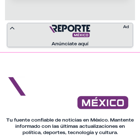
periodo, con Nuevo León consolidado
como líder nacional en accidentes viales y
Jalisco con una reducción significativa de
sus registros.
Ad
Anúnciate aquí
Tu fuente confiable de noticias en México. Mantente
informado con las últimas actualizaciones en
política, deportes, tecnología y cultura.