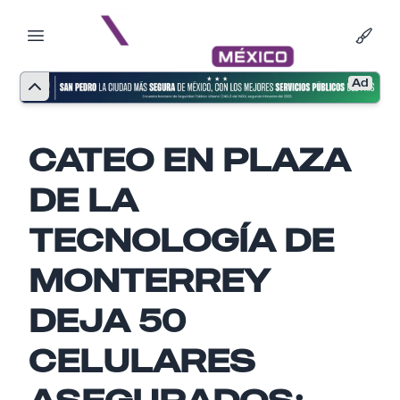
Ad
CATEO EN PLAZA
DE LA
TECNOLOGÍA DE
MONTERREY
DEJA 50
CELULARES
Nombre
ASEGURADOS;