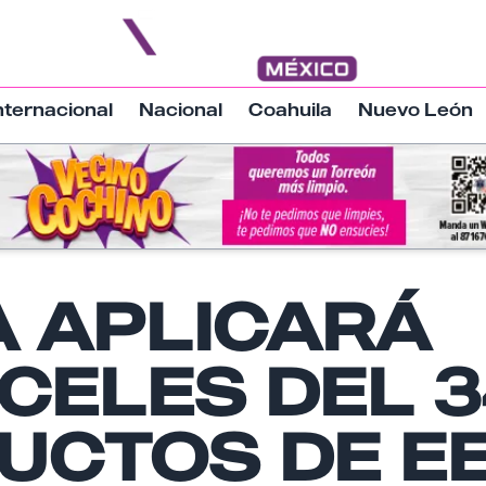
nternacional
Nacional
Coahuila
Nuevo León
A APLICARÁ
Nombre
CELES DEL 
Email
UCTOS DE EE