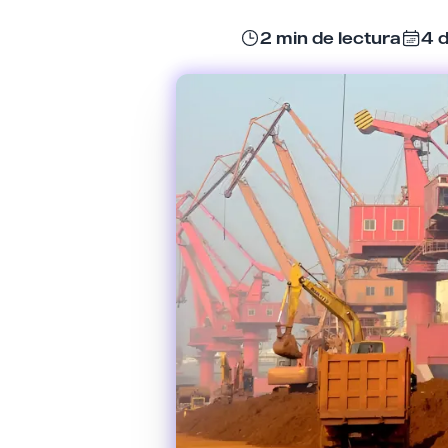
2 min de lectura
4 d