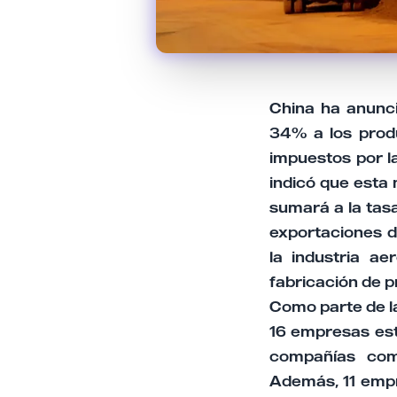
China ha anunci
34% a los prod
impuestos por l
indicó que esta 
sumará a la tasa
exportaciones d
la industria ae
fabricación de 
Como parte de la
16 empresas est
compañías com
Además, 11 empr