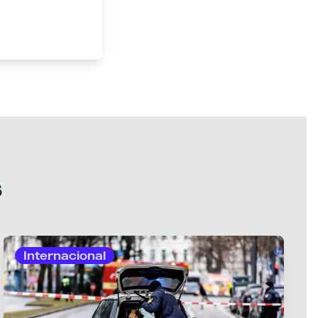
s
Internacional