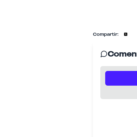
Compartir:
Coment