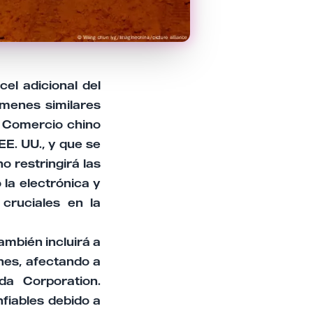
el adicional del
menes similares
e Comercio chino
EE. UU., y que se
o restringirá las
la electrónica y
 cruciales en la
ambién incluirá a
nes, afectando a
a Corporation.
fiables debido a