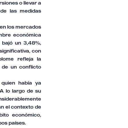
siones o llevar a
 de las medidas
 en los mercados
dumbre económica
s bajó un 3,48%,
ignificativa, con
ome refleja la
de un conflicto
 quien había ya
A lo largo de su
onsiderablemente
an el contexto de
bito económico,
os países.