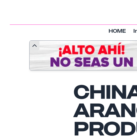
HOME
I
CHIN
ARAN
PROD