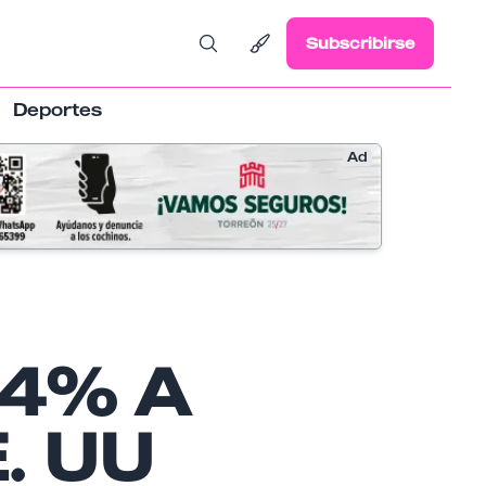
Subscribirse
Deportes
Ad
34% A
. UU