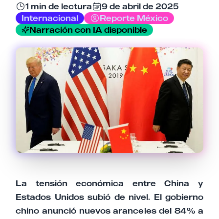
1 min de lectura
9 de abril de 2025
Internacional
Reporte México
Narración con IA disponible
Tu comentario
Cancelar
Enviar comentario
La tensión económica entre China y
Estados Unidos subió de nivel. El gobierno
chino anunció nuevos aranceles del 84% a