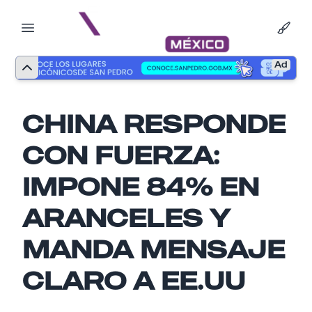
Ad
CHINA RESPONDE
CON FUERZA:
IMPONE 84% EN
ARANCELES Y
MANDA MENSAJE
Nombre
CLARO A EE.UU
Email