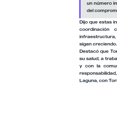
un número im
del compromis
Dijo que estas i
coordinación 
infraestructura
sigan creciendo
Destacó que Tor
su salud, a trab
y con la comun
responsabilidad
Laguna, con Torr