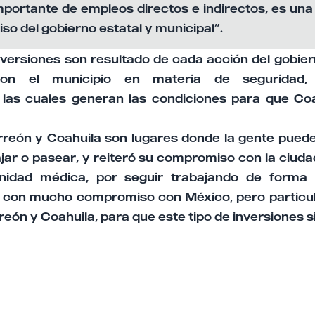
portante de empleos directos e indirectos, es un
o del gobierno estatal y municipal”.
nversiones son resultado de cada acción del gobie
con el municipio en materia de seguridad, s
, las cuales generan las condiciones para que Co
.
reón y Coahuila son lugares donde la gente puede
ajar o pasear, y reiteró su compromiso con la ciud
idad médica, por seguir trabajando de forma
, con mucho compromiso con México, pero partic
eón y Coahuila, para que este tipo de inversiones s