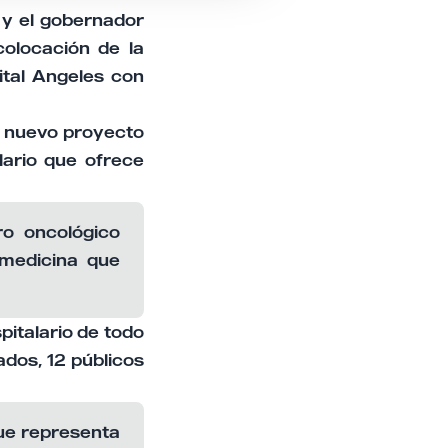
 y el gobernador
olocación de la
ital Angeles con
e nuevo proyecto
lario que ofrece
ro oncológico
 medicina que
italario de todo
ados, 12 públicos
que representa