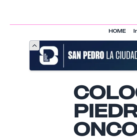
HOME
I
COLO
PIED
ONCO