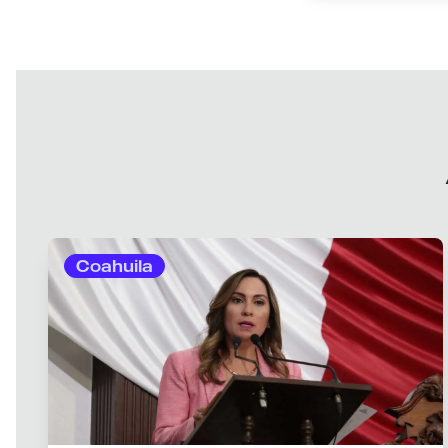
Coahuila