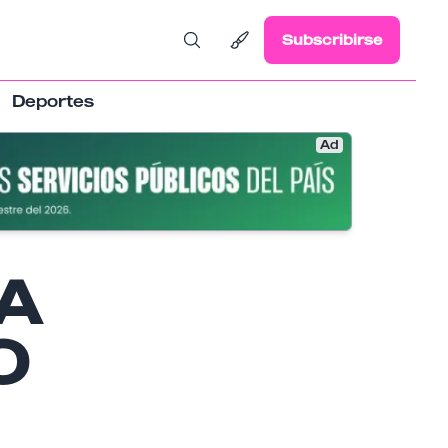
Subscribirse
Deportes
Ad
A
O