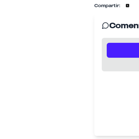
Compartir:
Coment