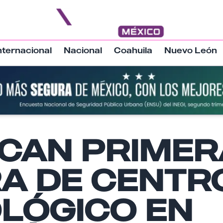
nternacional
Nacional
Coahuila
Nuevo León
CAN PRIMER
Nombre
RA DE CENTR
Email
LÓGICO EN