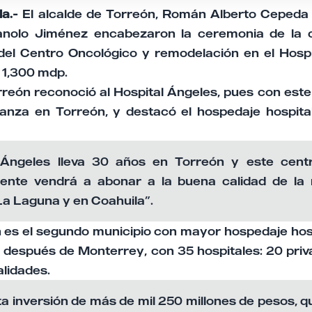
la.-
El alcalde de Torreón, Román Alberto Cepeda
anolo Jiménez encabezaron la ceremonia de la c
del Centro Oncológico y remodelación en el Hosp
 1,300 mdp.
orreón reconoció al Hospital Ángeles, pues con est
fianza en Torreón, y destacó el hospedaje hospita
l Ángeles lleva 30 años en Torreón y este cent
mente vendrá a abonar a la buena calidad de la
a Laguna y en Coahuila”.
n es el segundo municipio con mayor hospedaje hosp
s, después de Monterrey, con 35 hospitales: 20 priv
alidades.
ta inversión de más de mil 250 millones de pesos, 