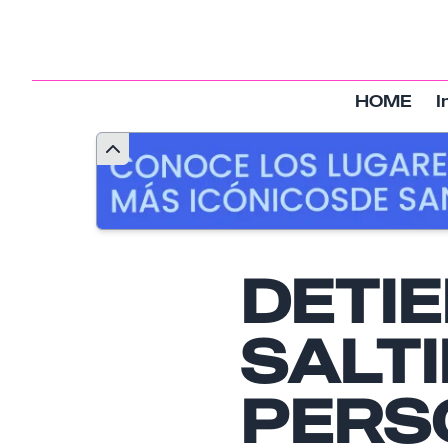
HOME
I
DETIE
SALTI
PERS