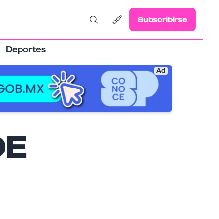
Subscribirse
Deportes
Ad
DE