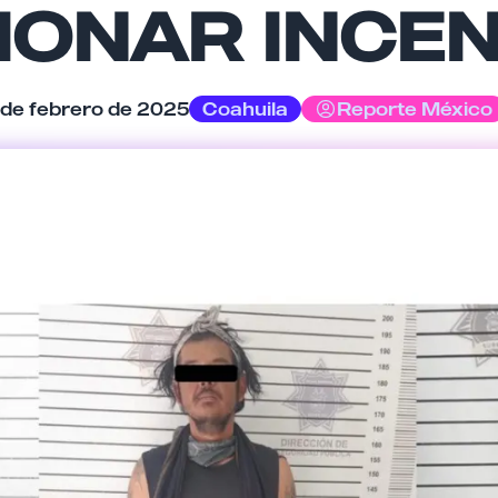
IONAR INCEN
Tu comentario
 de febrero de 2025
Coahuila
Reporte México
Cancelar
Enviar comentario