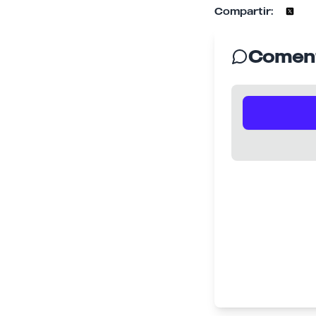
Compartir:
Coment