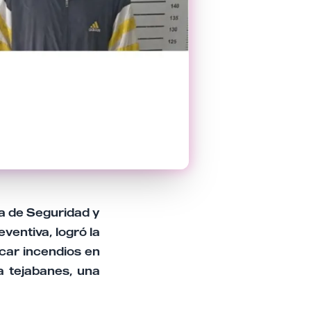
a de Seguridad y
eventiva, logró la
car incendios en
a tejabanes, una