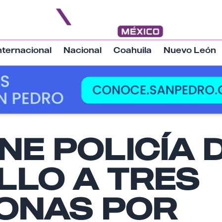
nternacional
Nacional
Coahuila
Nuevo León
NE POLICÍA 
Nombre
LLO A TRES
Email
ONAS POR