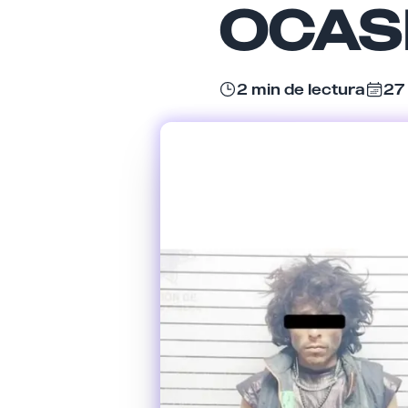
OCAS
2 min de lectura
27