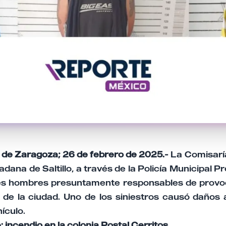
la de Zaragoza; 26 de febrero de 2025.-
La Comisarí
ana de Saltillo, a través de la Policía Municipal Pr
es hombres presuntamente responsables de provo
s de la ciudad. Uno de los siniestros causó daños 
ículo.
: incendio en la colonia Postal Cerritos