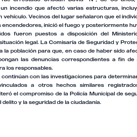
un incendio que afectó varias estructuras, inclu
 vehículo. Vecinos del lugar señalaron que el indivi
 encendedores, inició el fuego y posteriormente hu
dos fueron puestos a disposición del Ministeri
situación legal. La Comisaría de Seguridad y Prot
a la población para que, en caso de haber sido af
rpongan las denuncias correspondientes a fin d
ra los responsables.
continúan con las investigaciones para determinar
vinculados a otros hechos similares registrado
teró el compromiso de la Policía Municipal de seg
 delito y la seguridad de la ciudadanía.