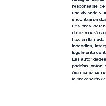
responsable de 
una vivienda y un
encontraron dos
Los tres deteni
determinará su 
hizo un llamado 
incendios, inte
legalmente cont
Las autoridades 
podrían estar 
Asimismo, se rei
la prevención del