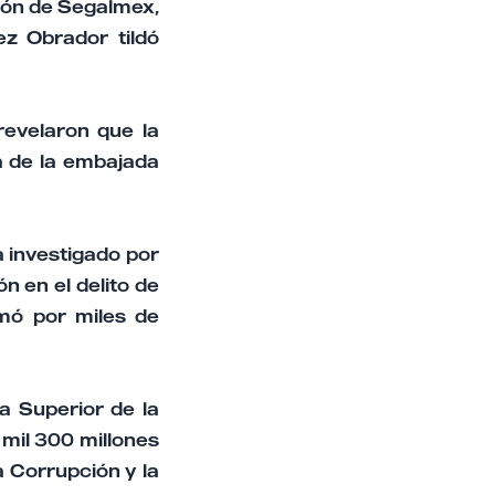
ción de Segalmex,
z Obrador tildó
revelaron que la
ía de la embajada
a investigado por
ón en el delito de
rmó por miles de
a Superior de la
mil 300 millones
 Corrupción y la