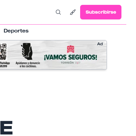
Subscribirse
Deportes
Ad
E