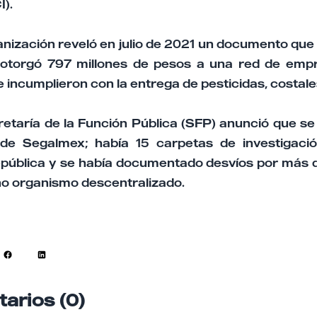
).
nización reveló en julio de 2021 un documento que
 otorgó 797 millones de pesos a una red de emp
incumplieron con la entrega de pesticidas, costales
retaría de la Función Pública (SFP) anunció que se
 de Segalmex; había 15 carpetas de investigació
epública y se había documentado desvíos por más de
ho organismo descentralizado.
arios (0)