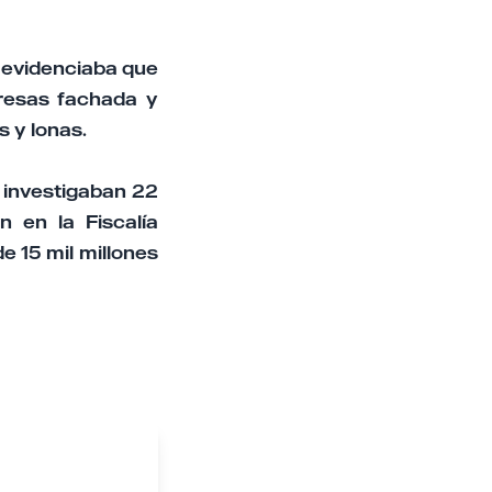
 evidenciaba que
resas fachada y
 y lonas.
 investigaban 22
n en la Fiscalía
 15 mil millones