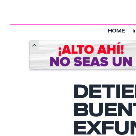
HOME
I
DETI
BUEN
EXFU