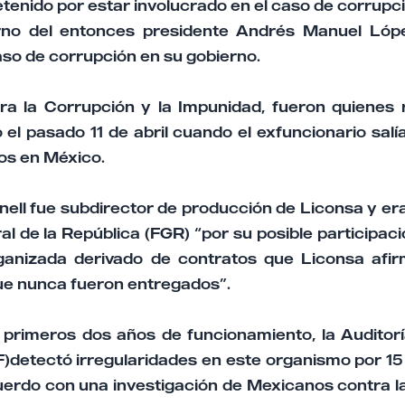
etenido por estar involucrado en el caso de corrup
erno del entonces presidente Andrés Manuel Lópe
aso de corrupción en su gobierno.
a la Corrupción y la Impunidad, fueron quienes 
 el pasado 11 de abril cuando el exfuncionario sal
os en México.
ell fue subdirector de producción de Liconsa y er
al de la República (FGR) “por su posible participaci
ganizada derivado de contratos que Liconsa afi
que nunca fueron entregados”.
 primeros dos años de funcionamiento, la Auditorí
)detectó irregularidades en este organismo por 15 
uerdo con una investigación de Mexicanos contra la