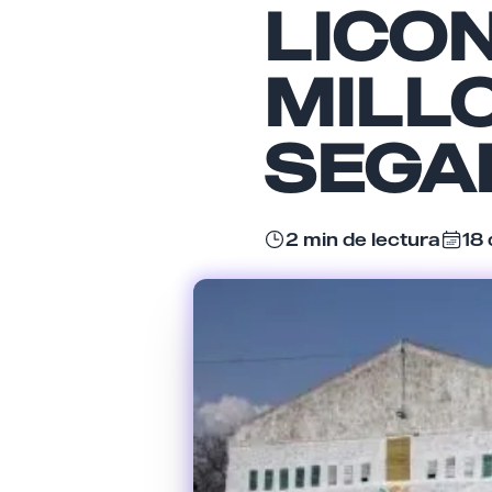
LICO
MILL
SEGA
2 min de lectura
18 