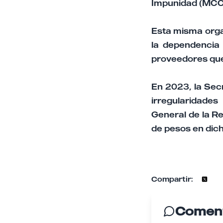
Impunidad (MCCI
Esta misma orga
la dependencia
proveedores que 
En 2023, la Sec
irregularidades
General de la R
de pesos en dic
Compartir:
Coment