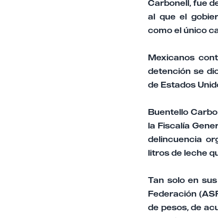
Carbonell, fue d
al que el gobi
como el único c
Mexicanos contr
detención se dio
de Estados Unid
Buentello Carbon
la Fiscalía Gener
delincuencia or
litros de leche 
Tan solo en sus
Federación (ASF
de pesos, de ac