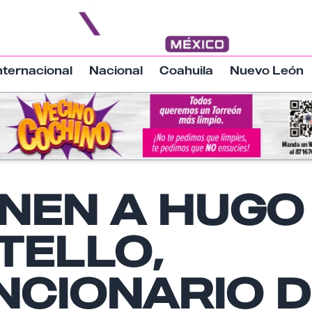
nternacional
Nacional
Coahuila
Nuevo León
ENEN A HUGO
Nombre
TELLO,
Email
NCIONARIO D