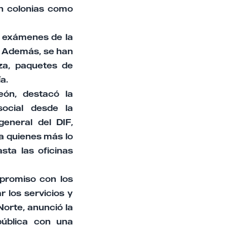
en colonias como
, exámenes de la
o. Además, se han
eza, paquetes de
a.
eón, destacó la
social desde la
eneral del DIF,
a quienes más lo
sta las oficinas
promiso con los
 los servicios y
Norte, anunció la
pública con una