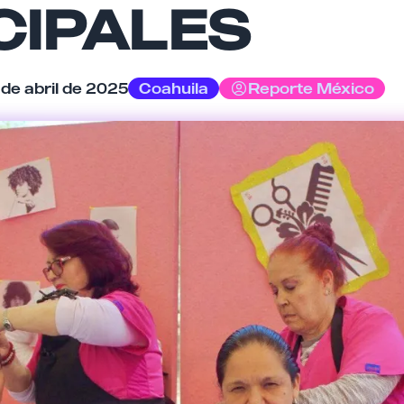
CIPALES
Tu comentario
de abril de 2025
Coahuila
Reporte México
Cancelar
Enviar comentario