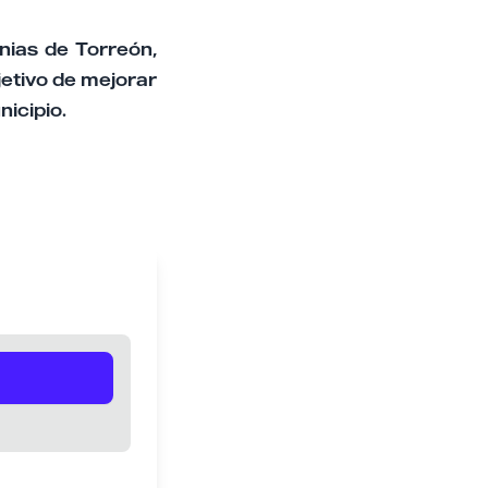
nias de Torreón,
jetivo de mejorar
nicipio.