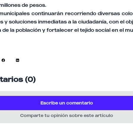
 millones de pesos.
municipales continuarán recorriendo diversas colo
os y soluciones inmediatas a la ciudadanía, con el ob
a de la población y fortalecer el tejido social en el mu
arios (0)
Escribe un comentario
Comparte tu opinión sobre este artículo