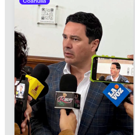
Coahuila