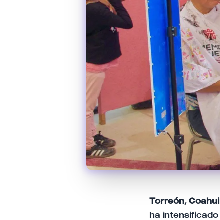
Torreón, Coahuil
ha intensificado