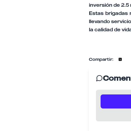
inversión de 2.5
Estas brigadas 
llevando servici
la calidad de vid
Compartir:
Coment