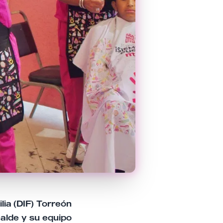
lia (DIF) Torreón
calde y su equipo