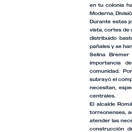
en tu colonia h
Moderna, Divisió
Durante estas j
vista, cortes de
distribuido bas
pañales y se han
Selina Bremer 
importancia de
comunidad. Por
subrayó el comp
necesitan, espe
centrales.
El alcalde Rom
torreonenses, a
atender las nece
construcción d