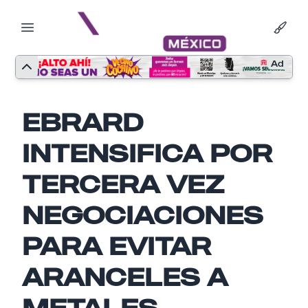
Ad
EBRARD
INTENSIFICA POR
TERCERA VEZ
NEGOCIACIONES
PARA EVITAR
Nombre
ARANCELES A
METALES