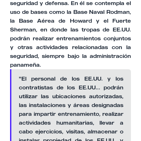
seguridad y defensa. En él se contempla el
uso de bases como la Base Naval Rodman,
la Base Aérea de Howard y el Fuerte
Sherman, en donde las tropas de EE.UU.
podrán realizar entrenamientos conjuntos
y otras actividades relacionadas con la
seguridad, siempre bajo la administración
panameña.
"El personal de los EE.UU. y los
contratistas de los EE.UU… podrán
utilizar las ubicaciones autorizadas,
las instalaciones y áreas designadas
para impartir entrenamiento, realizar
actividades humanitarias, llevar a
cabo ejercicios, visitas, almacenar o
instalar propiedad de los EE.UU., y