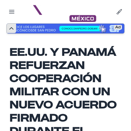
Ad
EE.UU. Y PANAMÁ
REFUERZAN
COOPERACIÓN
MILITAR CON UN
NUEVO ACUERDO
FIRMADO
DURANTE EL