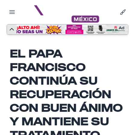
Ad
EL PAPA
FRANCISCO
CONTINÚA SU
RECUPERACIÓN
CON BUEN ÁNIMO
Nombre
Y MANTIENE SU
TRATAMIENTO