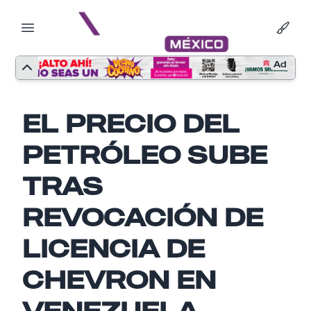
Ad
EL PRECIO DEL
PETRÓLEO SUBE
TRAS
REVOCACIÓN DE
LICENCIA DE
CHEVRON EN
Nombre
VENEZUELA