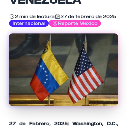
Email
2 min de lectura
27 de febrero de 2025
Internacional
Reporte México
Tu comentario
Cancelar
Enviar comentario
27 de Febrero, 2025; Washington, D.C.,