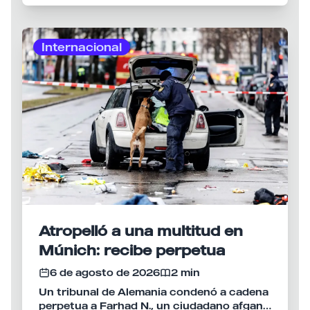
Internacional
Atropelló a una multitud en
Múnich: recibe perpetua
6 de agosto de 2026
2 min
Un tribunal de Alemania condenó a cadena
perpetua a Farhad N., un ciudadano afgano