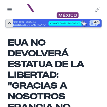
Ad
EUA NO
DEVOLVERÁ
ESTATUA DE LA
LIBERTAD:
"GRACIAS A
Nombre
NOSOTROS
FRANCIA NO