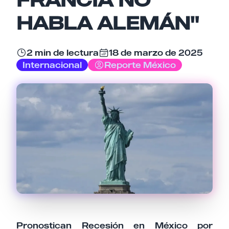
Email
HABLA ALEMÁN"
2 min de lectura
18 de marzo de 2025
Tu comentario
Internacional
Reporte México
Cancelar
Enviar comentario
Pronostican Recesión en México por