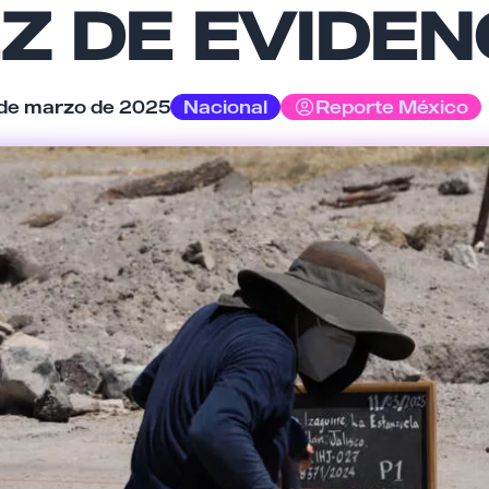
Z DE EVIDEN
Tu comentario
 de marzo de 2025
Nacional
Reporte México
Cancelar
Enviar comentario