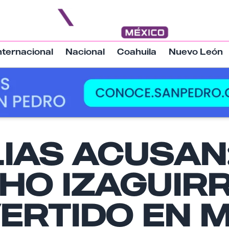
nternacional
Nacional
Coahuila
Nuevo León
LIAS ACUSAN
Nombre
HO IZAGUIRR
Email
ERTIDO EN 