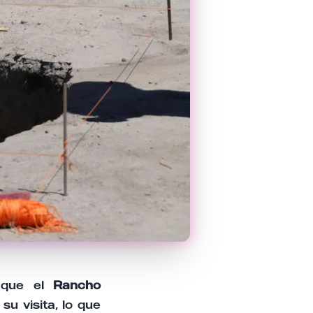
n que el
Rancho
su visita, lo que