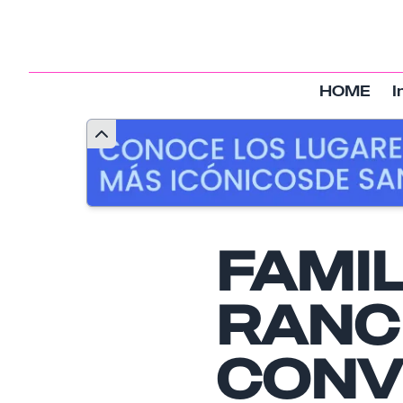
HOME
I
FAMI
RANC
CONV