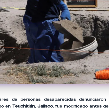
liares de personas desaparecidas denunciaro
ado en
Teuchitlán, Jalisco
, fue modificado antes de 