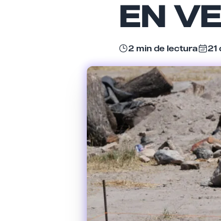
EN VE
2 min de lectura
21