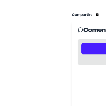
Compartir:
Coment