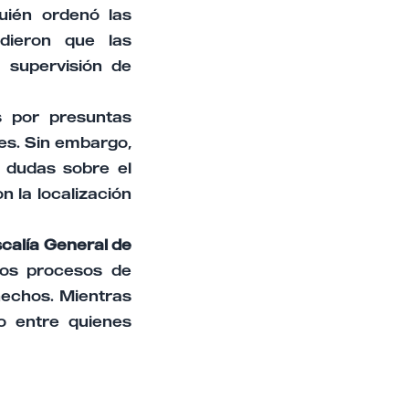
uién ordenó las
idieron que las
 supervisión de
s por presuntas
ntes. Sin embargo,
s dudas sobre el
 la localización
iscalía General de
los procesos de
hechos. Mientras
do entre quienes