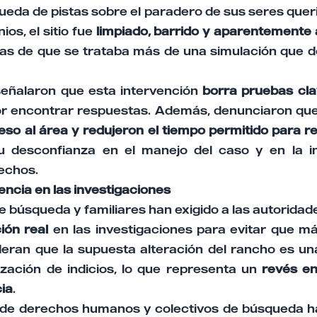
queda de pistas sobre el paradero de sus seres que
os, el sitio fue
limpiado, barrido y aparentemente 
s de que se trataba más de una simulación que 
eñalaron que esta intervención
borra pruebas cla
r encontrar respuestas. Además, denunciaron qu
eso al área y redujeron el tiempo permitido para rec
 desconfianza en el manejo del caso y en la in
echos.
ncia en las investigaciones
e búsqueda y familiares han exigido a las autorida
ión real
en las investigaciones para evitar que 
eran que la supuesta alteración del rancho es un
alización de indicios, lo que representa un
revés en
cia
.
de derechos humanos y colectivos de búsqueda h