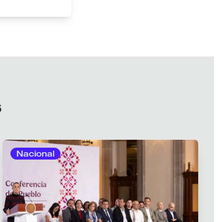
s
Nacional