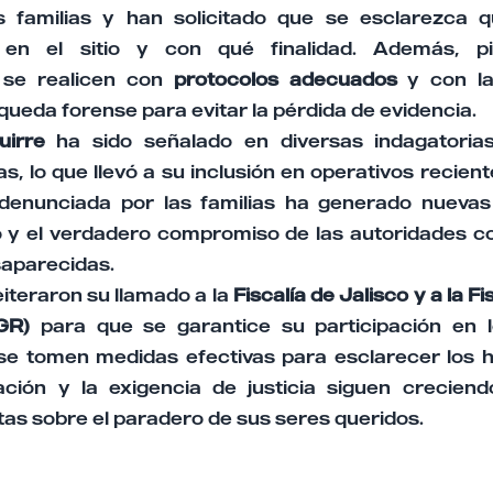
s familias y han solicitado que se esclarezca q
 en el sitio y con qué finalidad. Además, p
s se realicen con
protocolos adecuados
y con la
ueda forense para evitar la pérdida de evidencia.
uirre
ha sido señalado en diversas indagatoria
tas, lo que llevó a su inclusión en operativos recie
 denunciada por las familias ha generado nueva
 y el verdadero compromiso de las autoridades con
aparecidas.
eiteraron su llamado a la
Fiscalía de Jalisco y a la F
GR)
para que se garantice su participación en 
 se tomen medidas efectivas para esclarecer los 
nación y la exigencia de justicia siguen crecien
as sobre el paradero de sus seres queridos.