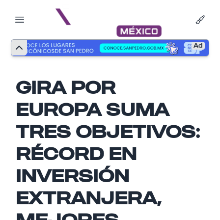
Ad
GIRA POR
EUROPA SUMA
TRES OBJETIVOS:
RÉCORD EN
INVERSIÓN
EXTRANJERA,
MEJORES