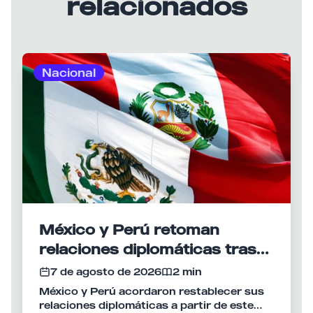
relacionados
Nacional
México y Perú retoman
relaciones diplomáticas tras
meses de tensión
7 de agosto de 2026
2 min
México y Perú acordaron restablecer sus
relaciones diplomáticas a partir de este