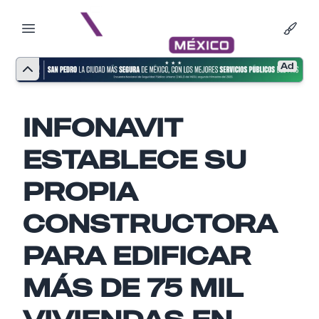
Ad
INFONAVIT
ESTABLECE SU
PROPIA
CONSTRUCTORA
PARA EDIFICAR
MÁS DE 75 MIL
Nombre
VIVIENDAS EN