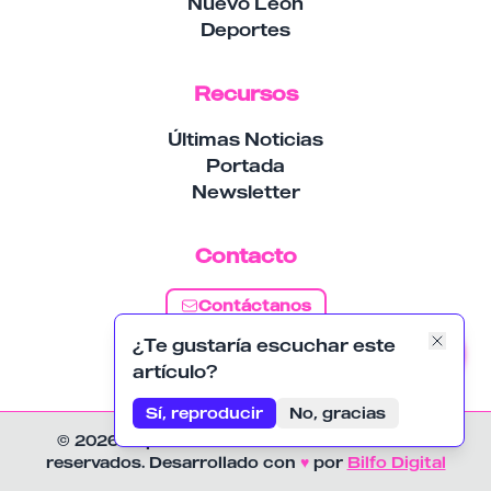
Nuevo León
Deportes
Recursos
Últimas Noticias
Portada
Newsletter
Contacto
Contáctanos
¿Te gustaría escuchar este
Suscribirse
artículo?
Sí, reproducir
No, gracias
© 2026 Reporte Mexico. Todos los derechos
reservados. Desarrollado con
♥
por
Bilfo Digital