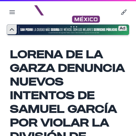
Ad
LORENA DE LA
GARZA DENUNCIA
NUEVOS
INTENTOS DE
SAMUEL GARCÍA
Nombre
POR VIOLAR LA
DIVISIÓN DE