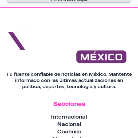
Tu fuente confiable de noticias en México. Mantente
informado con las últimas actualizaciones en
política, deportes, tecnología y cultura.
Secciones
Internacional
Nacional
Coahuila