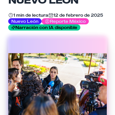
Email
1 min de lectura
12 de febrero de 2025
Nuevo León
Reporte México
Tu comentario
Narración con IA disponible
Cancelar
Enviar comentario