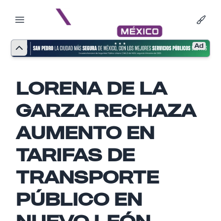
Ad
LORENA DE LA
GARZA RECHAZA
AUMENTO EN
TARIFAS DE
TRANSPORTE
Nombre
PÚBLICO EN
NUEVO LEÓN