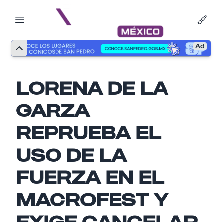
Ad
LORENA DE LA
GARZA
REPRUEBA EL
USO DE LA
FUERZA EN EL
MACROFEST Y
Nombre
EXIGE CANCELAR