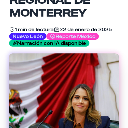
MONTERREY
Tu comentario
1 min de lectura
22 de enero de 2025
Nuevo León
Reporte México
Narración con IA disponible
Cancelar
Enviar comentario