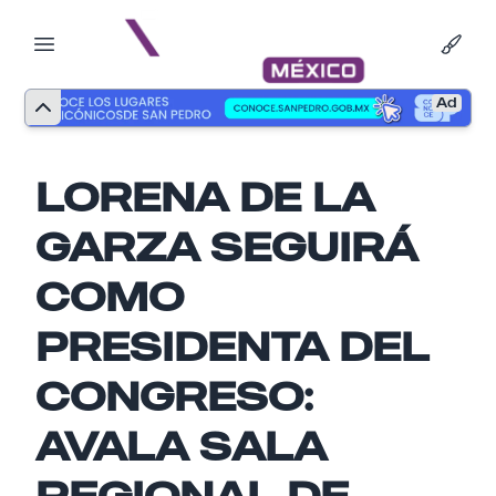
Ad
LORENA DE LA
GARZA SEGUIRÁ
COMO
PRESIDENTA DEL
Nombre
CONGRESO:
AVALA SALA
Email
REGIONAL DE