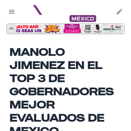
Ad
MANOLO
JIMENEZ EN EL
TOP 3 DE
GOBERNADORES
MEJOR
EVALUADOS DE
Nombre
MEXICO