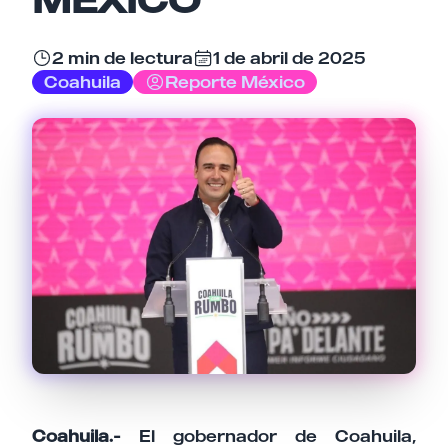
2 min de lectura
1 de abril de 2025
Email
Coahuila
Reporte México
Tu comentario
Cancelar
Enviar comentario
Coahuila.-
El gobernador de Coahuila,