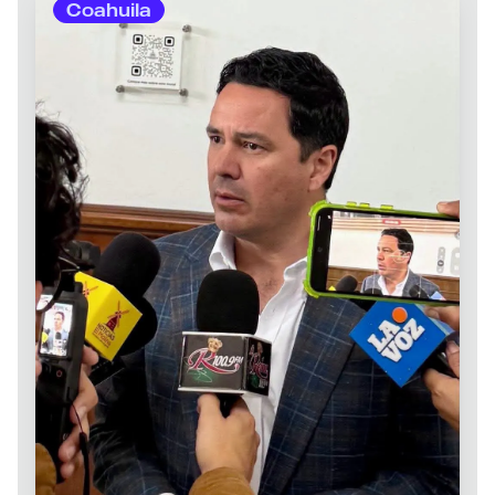
Coahuila