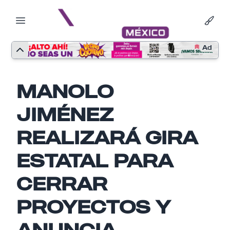
Ad
MANOLO
JIMÉNEZ
REALIZARÁ GIRA
ESTATAL PARA
CERRAR
Nombre
PROYECTOS Y
ANUNCIA