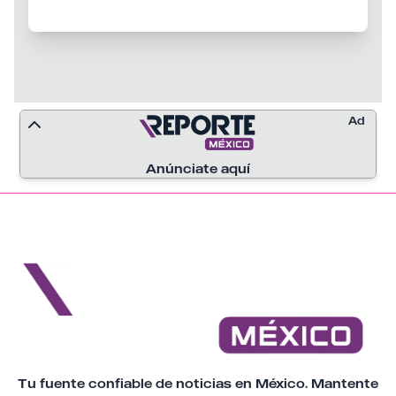
ciento. La diferencia entre ambas
entidades refleja un cambio importante en
la tendencia que mantenían al inicio del
periodo, con Nuevo León consolidado
como líder nacional en accidentes viales y
Jalisco con una reducción significativa de
sus registros.
Ad
Anúnciate aquí
Tu fuente confiable de noticias en México. Mantente