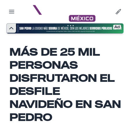
Ad
MÁS DE 25 MIL
PERSONAS
DISFRUTARON EL
DESFILE
NAVIDEÑO EN SAN
Nombre
PEDRO
Email