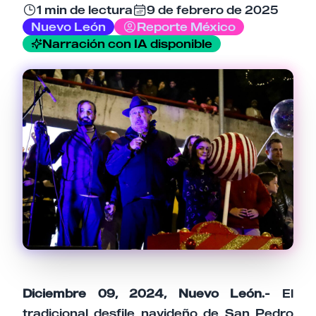
1 min de lectura
9 de febrero de 2025
Nuevo León
Reporte México
Narración con IA disponible
Tu comentario
Cancelar
Enviar comentario
Diciembre 09, 2024, Nuevo León.-
El
tradicional desfile navideño de San Pedro