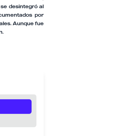
se desintegró al
ocumentados por
ales. Aunque fue
n.