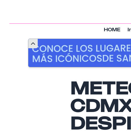
HOME
I
METE
CDMX
DESPI