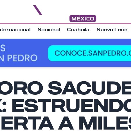
nternacional
Nacional
Coahuila
Nuevo León
Nombre
ORO SACUDE
: ESTRUEND
Email
ERTA A MILE
Tu comentario