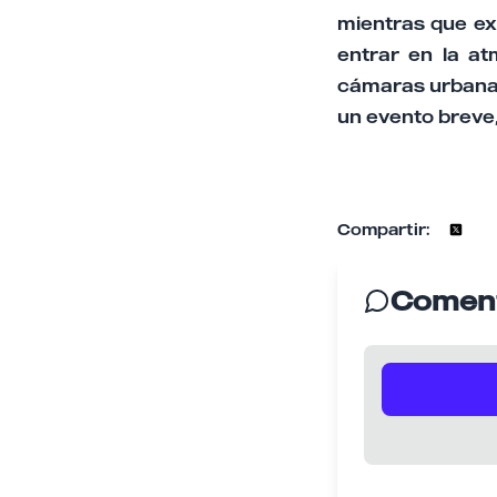
mientras que ex
entrar en la a
cámaras urbanas
un evento breve,
Compartir:
Coment