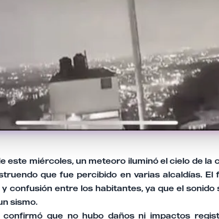
este miércoles, un meteoro iluminó el cielo de la 
truendo que fue percibido en varias alcaldías. E
y confusión entre los habitantes, ya que el sonido
un sismo.
l confirmó que no hubo daños ni impactos regist