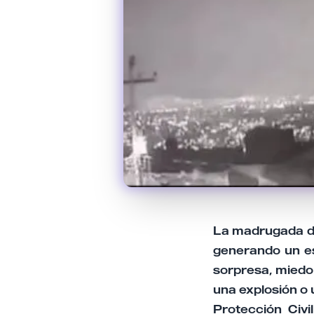
La madrugada de 
generando un es
sorpresa, miedo 
una explosión o 
Protección Civi