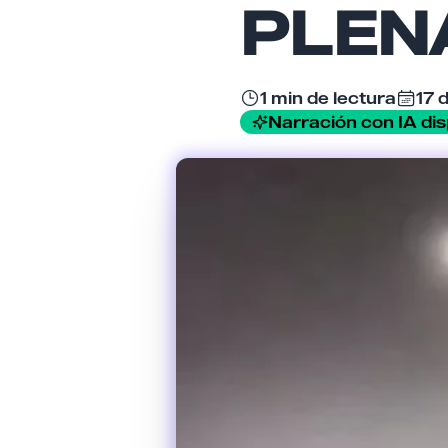
PLEN
1 min de lectura
17 
Narración con IA dis