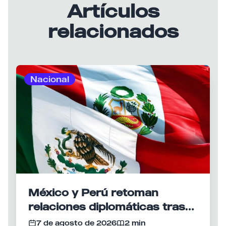
Artículos
relacionados
Nacional
México y Perú retoman
relaciones diplomáticas tras
meses de tensión
7 de agosto de 2026
2 min