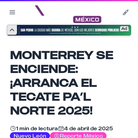
Ad
MONTERREY SE
ENCIENDE:
¡ARRANCA EL
TECATE PA’L
Nombre
NORTE 2025!
1 min de lectura
4 de abril de 2025
Email
Nuevo León
Reporte México