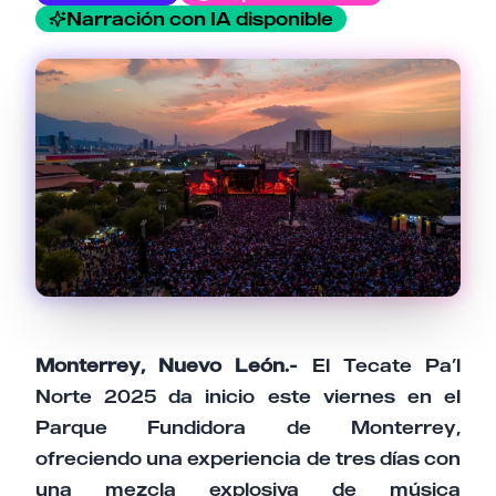
Narración con IA disponible
Tu comentario
Cancelar
Enviar comentario
Monterrey, Nuevo León.-
El Tecate Pa’l
Norte 2025 da inicio este viernes en el
Parque Fundidora de Monterrey,
ofreciendo una experiencia de tres días con
una mezcla explosiva de música