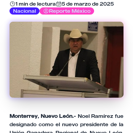
1 min de lectura
5 de marzo de 2025
Nacional
Reporte México
Tu comentario
Cancelar
Enviar comentario
Monterrey, Nuevo León.-
Noel Ramírez fue
designado como el nuevo presidente de la
Unión Ganadera Regional de Nuevo León,