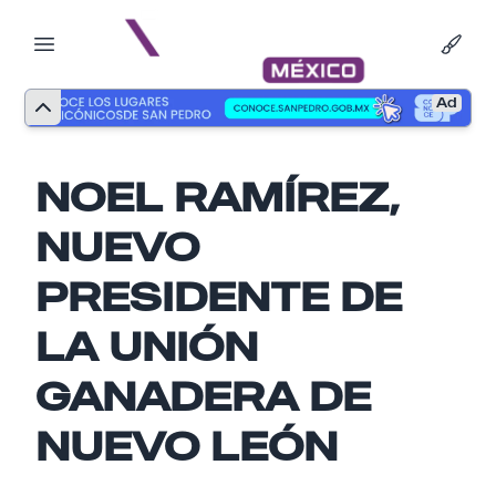
Ad
NOEL RAMÍREZ,
NUEVO
PRESIDENTE DE
LA UNIÓN
GANADERA DE
Nombre
NUEVO LEÓN
Email