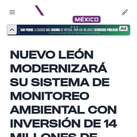
Ad
NUEVO LEÓN
MODERNIZARÁ
SU SISTEMA DE
MONITOREO
AMBIENTAL CON
Nombre
INVERSIÓN DE 14
MILLONES DE
Email