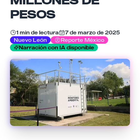
PESOS
Tu comentario
1 min de lectura
7 de marzo de 2025
Nuevo León
Reporte México
Narración con IA disponible
Cancelar
Enviar comentario