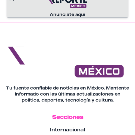
acumulaba alrededor de 577 mil
seguidores y más de 22 millones de "Me
gusta".
Anúnciate aquí
Tu fuente confiable de noticias en México. Mantente
informado con las últimas actualizaciones en
política, deportes, tecnología y cultura.
Secciones
Internacional