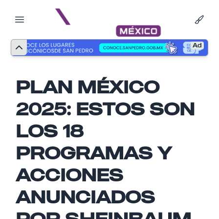
Ad
PLAN MÉXICO
2025: ESTOS SON
LOS 18
PROGRAMAS Y
ACCIONES
ANUNCIADOS
Nombre
POR SHEINBAUM