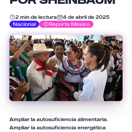
Email
2 min de lectura
4 de abril de 2025
Nacional
Reporte México
Tu comentario
Cancelar
Enviar comentario
Ampliar la autosuficiencia alimentaria.
Ampliar la autosuficiencia energética