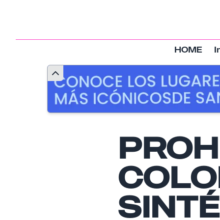
HOME
I
PROH
COLO
SINT