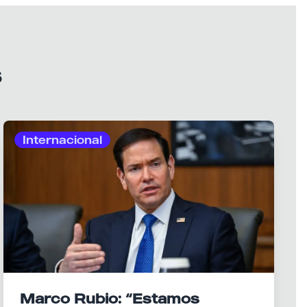
s
Internacional
Marco Rubio: “Estamos