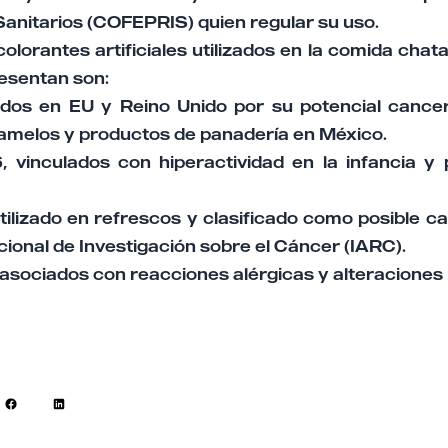
Sanitarios (COFEPRIS) quien regular su uso.
colorantes artificiales utilizados en la comida chata
resentan son:
bidos en EU y Reino Unido por su potencial cance
amelos y productos de panadería en México.
6, vinculados con hiperactividad en la infancia y 
tilizado en refrescos y clasificado como posible c
ional de Investigación sobre el Cáncer (IARC).
2, asociados con reacciones alérgicas y alteraciones 