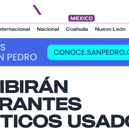
nternacional
Nacional
Coahuila
Nuevo León
IBIRÁN
Nombre
RANTES
Email
ÉTICOS USAD