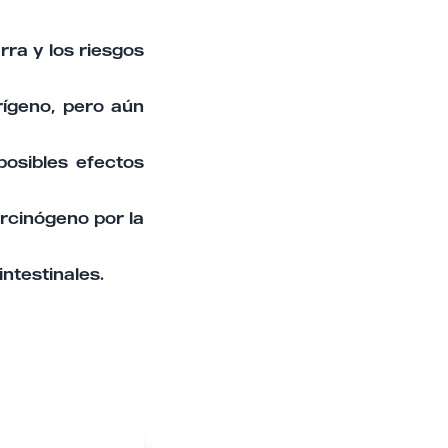
rra y los riesgos
rígeno, pero aún
posibles efectos
arcinógeno por la
intestinales.