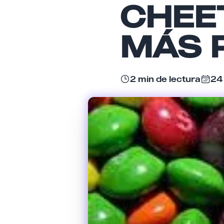
CHEET
MÁS 
2 min de lectura
24 