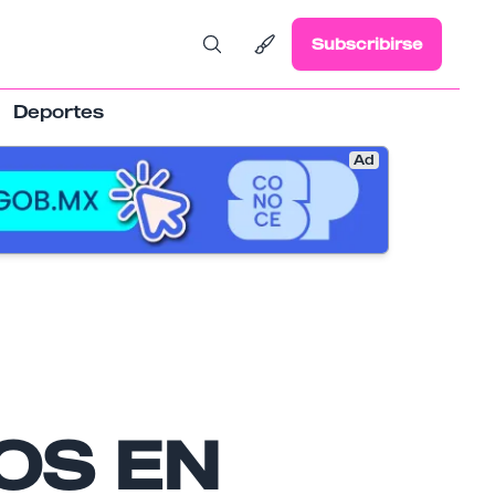
Subscribirse
Deportes
Ad
OS EN