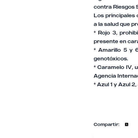
contra Riesgos 
Los principales 
a la salud que p
* Rojo 3, prohi
presente en car
* Amarillo 5 y 
genotóxicos.
* Caramelo IV, u
Agencia Internac
* Azul 1 y Azul 
Compartir: