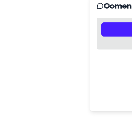
Coment