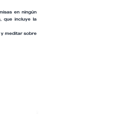
 misas en ningún
, que incluye la
s y meditar sobre