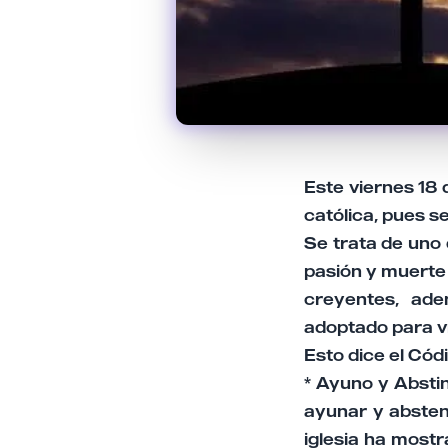
Este viernes 18 
católica, pues 
Se trata de uno
pasión y muerte 
creyentes, ad
adoptado para viv
Esto dice el Có
* Ayuno y Absti
ayunar y absten
iglesia ha mostr