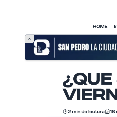
HOME
I
¿QUE
VIER
2 min de lectura
18 