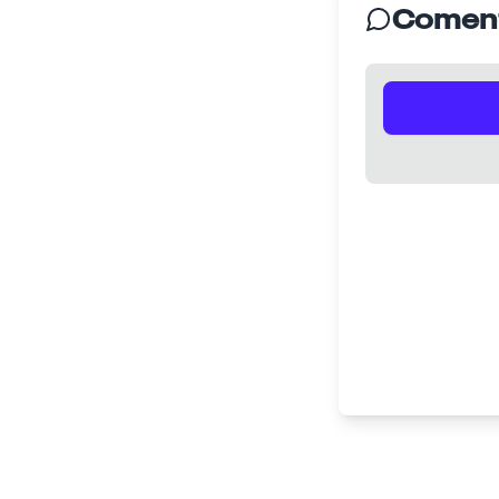
Coment