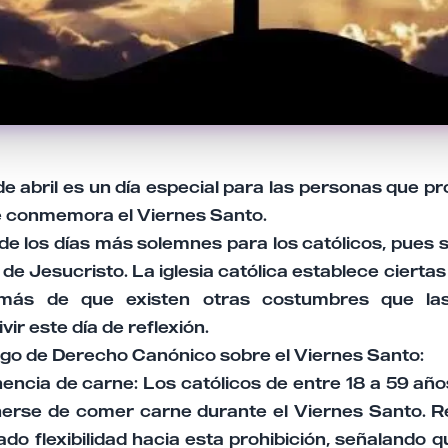
de abril es un día especial para las personas que pro
se conmemora el Viernes Santo.
 de los días más solemnes para los católicos, pues
de Jesucristo. La iglesia católica establece cierta
emás de que existen otras costumbres que la
ir este día de reflexión.
digo de Derecho Canónico sobre el Viernes Santo:
nencia de carne: Los católicos de entre 18 a 59 añ
erse de comer carne durante el Viernes Santo. R
ado flexibilidad hacia esta prohibición, señalando q