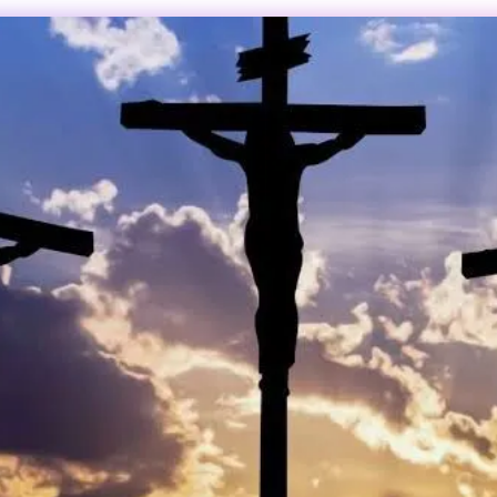
Cancelar
Enviar comentario