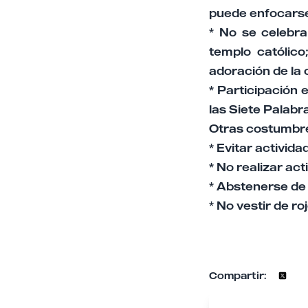
puede enfocarse
* No se celebra
templo católico
adoración de la 
* Participación 
las Siete Palabr
Otras costumbre
* Evitar activida
* No realizar ac
* Abstenerse de
* No vestir de ro
Compartir: