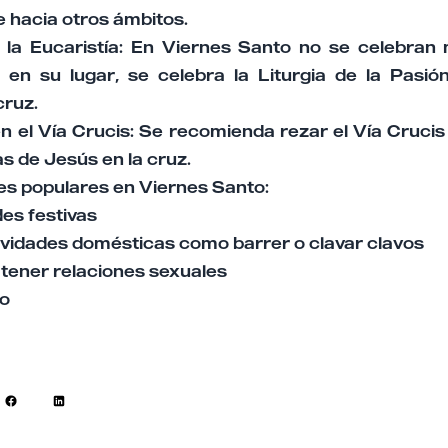
 hacia otros ámbitos.
 la Eucaristía: En Viernes Santo no se celebran
; en su lugar, se celebra la Liturgia de la Pasión
cruz.
en el Vía Crucis: Se recomienda rezar el Vía Cruci
as de Jesús en la cruz.
s populares en Viernes Santo:
des festivas
tividades domésticas como barrer o clavar clavos
 tener relaciones sexuales
jo