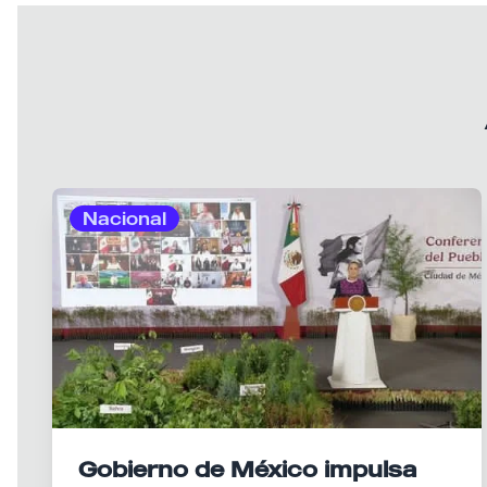
Nacional
Gobierno de México impulsa