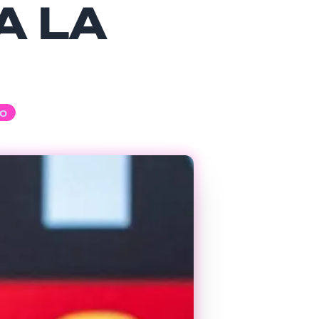
A LA
o