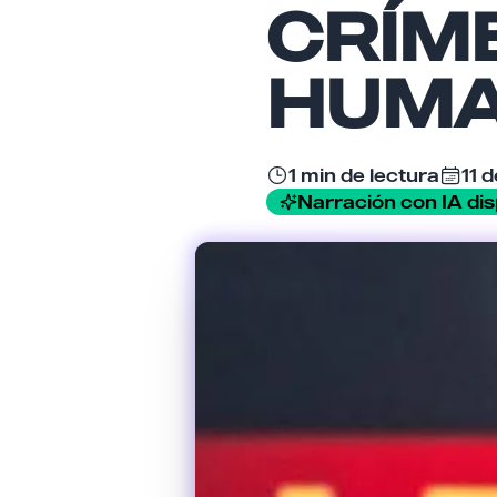
CRÍM
HUMA
1 min de lectura
11 
Narración con IA dis