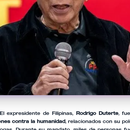
- El expresidente de Filipinas,
Rodrigo Duterte
, fu
enes contra la humanidad
, relacionados con su po
ogas. Durante su mandato, miles de personas fu