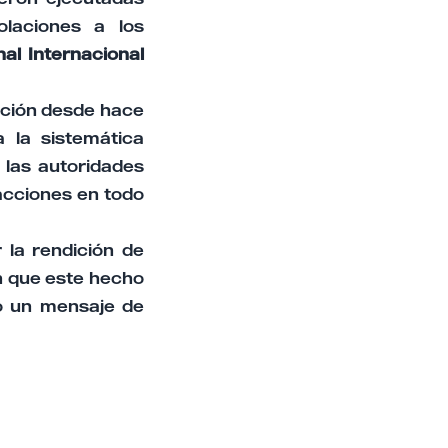
olaciones a los
nal Internacional
nción desde hace
 la sistemática
 las autoridades
acciones en todo
la rendición de
n que este hecho
o un mensaje de