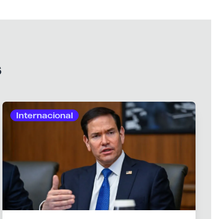
s
Internacional