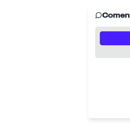
Coment