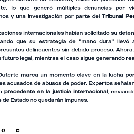
ente, lo que generó múltiples denuncias por vi
os y una investigación por parte del
Tribunal Pe
zaciones internacionales habían solicitado su dete
ando que su estrategia de "mano dura" llevó a
presuntos delincuentes sin debido proceso. Ahora,
 futuro legal, mientras el caso sigue generando re
Duterte marca un momento clave en la lucha por 
res acusados de abusos de poder. Expertos señala
un
precedente en la justicia internacional
, enviand
s de Estado no quedarán impunes.