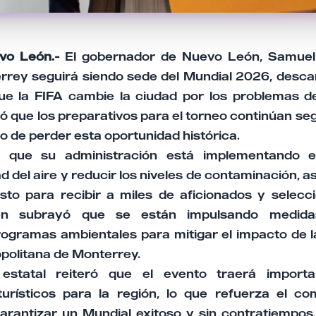
vo León.-
El gobernador de Nuevo León, Samuel 
rrey seguirá siendo sede del Mundial 2026, desca
que la FIFA cambie la ciudad por los problemas 
ó que los preparativos para el torneo continúan se
o de perder esta oportunidad histórica.
 que su administración está implementando e
ad del aire y reducir los niveles de contaminación, 
isto para recibir a miles de aficionados y selecc
n subrayó que se están impulsando medida
rogramas ambientales para mitigar el impacto de 
opolitana de Monterrey.
estatal reiteró que el evento traerá importa
urísticos para la región, lo que refuerza el c
arantizar un Mundial exitoso y sin contratiempos.