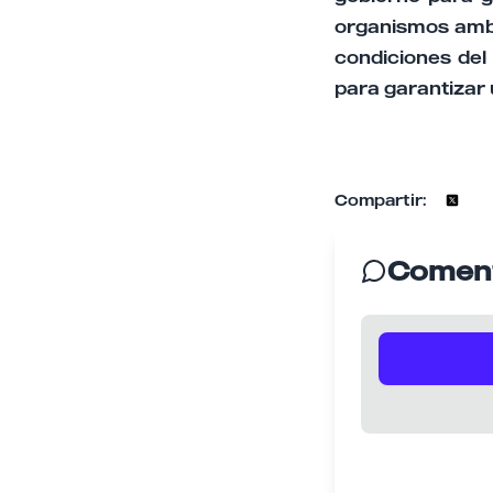
organismos ambi
condiciones del 
para garantizar 
Compartir:
Coment