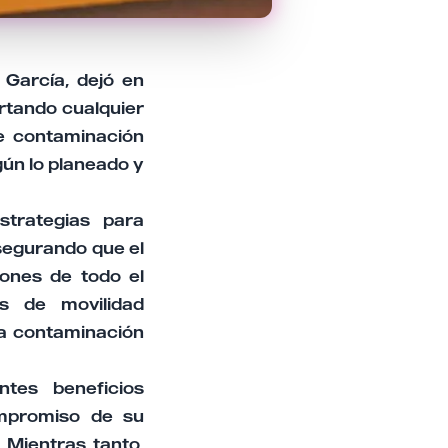
García, dejó en
rtando cualquier
de contaminación
gún lo planeado y
strategias para
asegurando que el
iones de todo el
s de movilidad
la contaminación
ntes beneficios
ompromiso de su
 Mientras tanto,