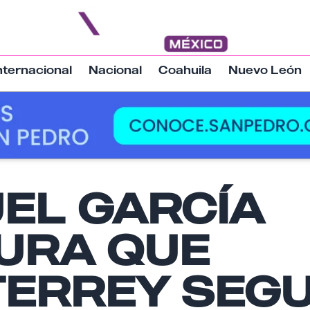
nternacional
Nacional
Coahuila
Nuevo León
Nombre
EL GARCÍA
URA QUE
Email
ERREY SEGU
Tu comentario