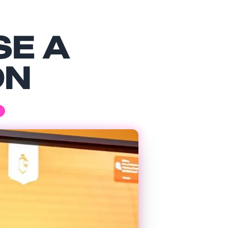
SE A
ÓN