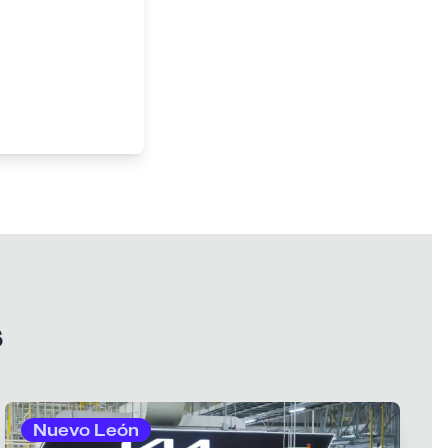
s
Nuevo León