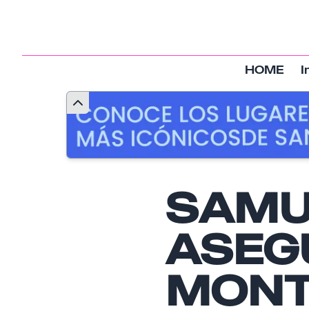
HOME
I
SAMU
ASEG
MONT