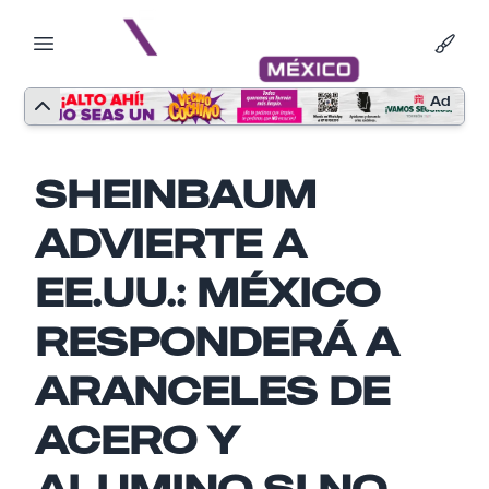
Ad
SHEINBAUM
ADVIERTE A
EE.UU.: MÉXICO
RESPONDERÁ A
ARANCELES DE
ACERO Y
Nombre
ALUMINO SI NO