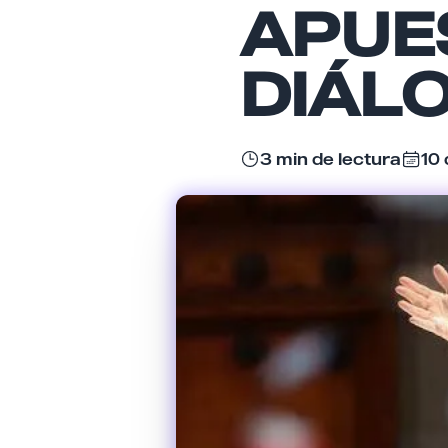
APUE
DIÁLO
3 min de lectura
10