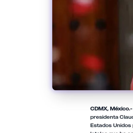
CDMX, México.-
presidenta Clau
Estados Unidos p