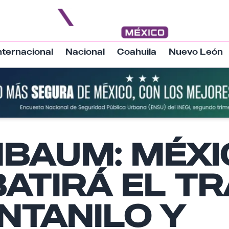
nternacional
Nacional
Coahuila
Nuevo León
NBAUM: MÉXI
Nombre
ATIRÁ EL TR
Email
NTANILO Y