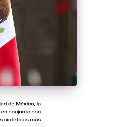
dad de México, la
 en conjunto con
as sintéticas más