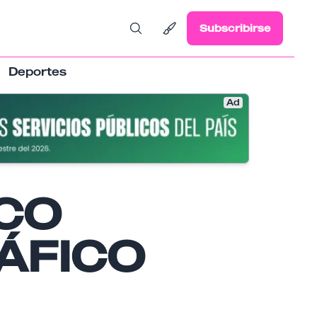
Subscribirse
Deportes
Ad
CO
ÁFICO