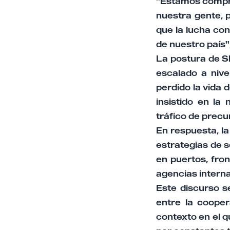
"Estamos compro
nuestra gente, 
que la lucha con
de nuestro país",
La postura de Sh
escalado a niv
perdido la vida 
insistido en la
tráfico de precu
En respuesta, l
estrategias de s
en puertos, fron
agencias interna
Este discurso s
entre la cooper
contexto en el 