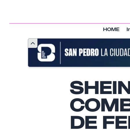
HOME
I
SHEI
COMB
DE FE