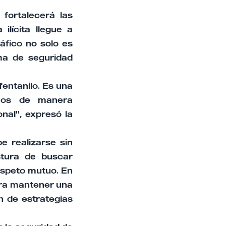
fortalecerá las
ilícita llegue a
áfico no solo es
ma de seguridad
fentanilo. Es una
emos de manera
nal", expresó la
 realizarse sin
stura de buscar
espeto mutuo. En
ara mantener una
n de estrategias