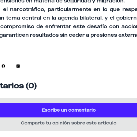
tensiones en materia de seguridad y migración.
 el narcotráfico, particularmente en lo que respec
un tema central en la agenda bilateral, y el gobie
 compromiso de enfrentar este desafío con acci
garanticen resultados sin ceder a presiones extern
arios (0)
Escribe un comentario
Comparte tu opinión sobre este artículo