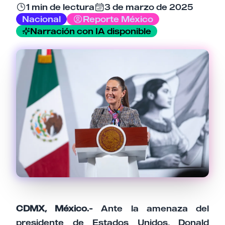
Email
1 min de lectura
3 de marzo de 2025
Nacional
Reporte México
Narración con IA disponible
Tu comentario
Cancelar
Enviar comentario
CDMX, México.-
Ante la amenaza del
presidente de Estados Unidos, Donald