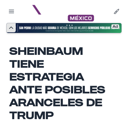
Ad
SHEINBAUM
TIENE
ESTRATEGIA
ANTE POSIBLES
ARANCELES DE
Nombre
TRUMP