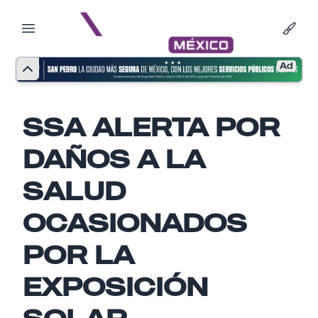
Ad
SSA ALERTA POR
DAÑOS A LA
SALUD
OCASIONADOS
POR LA
EXPOSICIÓN
Nombre
SOLAR