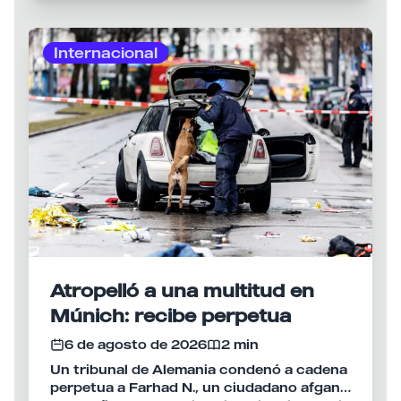
Internacional
Atropelló a una multitud en
Múnich: recibe perpetua
6 de agosto de 2026
2 min
Un tribunal de Alemania condenó a cadena
perpetua a Farhad N., un ciudadano afgano