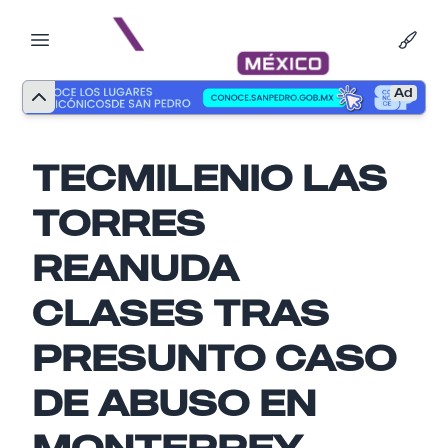
Ad
TECMILENIO LAS
TORRES
REANUDA
CLASES TRAS
PRESUNTO CASO
Nombre
DE ABUSO EN
MONTERREY