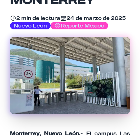
Email
2 min de lectura
24 de marzo de 2025
Nuevo León
Reporte México
Tu comentario
Cancelar
Enviar comentario
Monterrey, Nuevo León.-
El campus Las