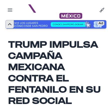
Ad
TRUMP IMPULSA
CAMPAÑA
MEXICANA
CONTRA EL
FENTANILO EN SU
Nombre
RED SOCIAL
Email