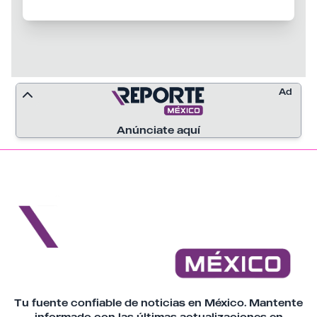
nuevas medidas contra la organización
criminal.
Ad
Anúnciate aquí
Tu fuente confiable de noticias en México. Mantente
informado con las últimas actualizaciones en