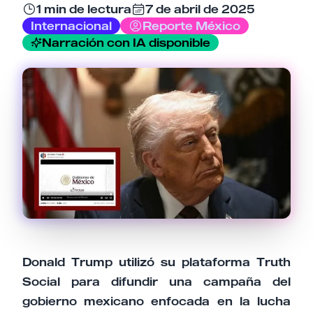
1 min de lectura
7 de abril de 2025
Internacional
Reporte México
Narración con IA disponible
Tu comentario
Cancelar
Enviar comentario
Donald Trump utilizó su plataforma Truth
Social para difundir una campaña del
gobierno mexicano enfocada en la lucha