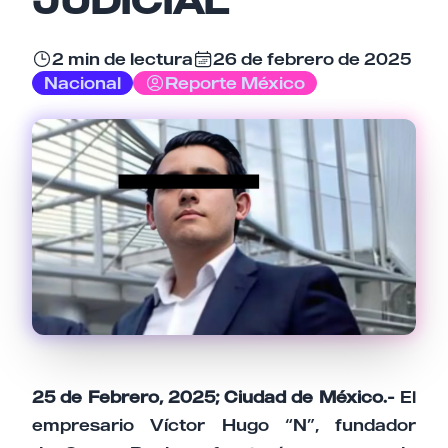
Email
2 min de lectura
26 de febrero de 2025
Nacional
Reporte México
Tu comentario
Cancelar
Enviar comentario
25 de Febrero, 2025; Ciudad de México.-
El
empresario Víctor Hugo “N”, fundador